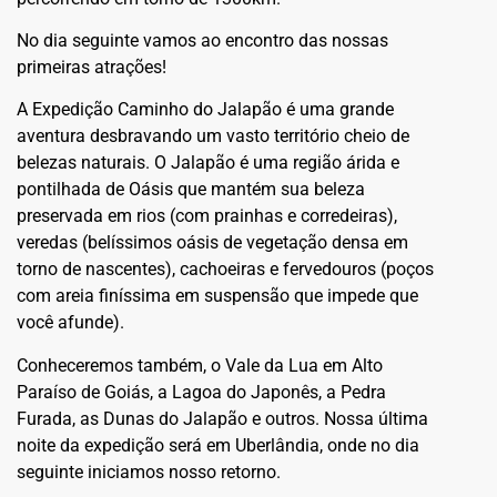
No dia seguinte vamos ao encontro das nossas
primeiras atrações!
A Expedição Caminho do Jalapão é uma grande
aventura desbravando um vasto território cheio de
belezas naturais. O Jalapão é uma região árida e
pontilhada de Oásis que mantém sua beleza
preservada em rios (com prainhas e corredeiras),
veredas (belíssimos oásis de vegetação densa em
torno de nascentes), cachoeiras e fervedouros (poços
com areia finíssima em suspensão que impede que
você afunde).
Conheceremos também, o Vale da Lua em Alto
Paraíso de Goiás, a Lagoa do Japonês, a Pedra
Furada, as Dunas do Jalapão e outros. Nossa última
noite da expedição será em Uberlândia, onde no dia
seguinte iniciamos nosso retorno.