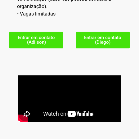
organização).
• Vagas limitadas
Entrar em contato
Entrar em contato
(Adilson)
(Diego)