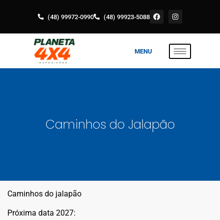
(48) 99972-0990
(48) 99923-5088
MENU
Caminhos do Jalapão
Caminhos do jalapão
Próxima data 2027: